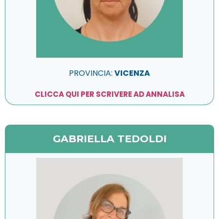
PROVINCIA:
VICENZA
CLICCA QUI PER SCRIVERE AD ANNALISA
GABRIELLA TEDOLDI