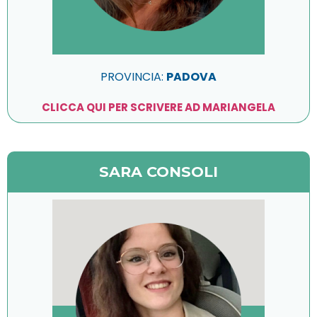
PROVINCIA:
PADOVA
CLICCA QUI PER SCRIVERE AD MARIANGELA
SARA CONSOLI