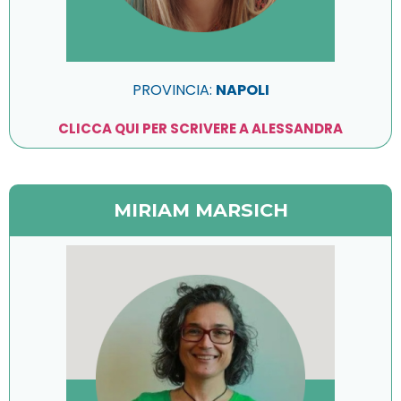
PROVINCIA:
NAPOLI
CLICCA QUI PER SCRIVERE A ALESSANDRA
MIRIAM MARSICH