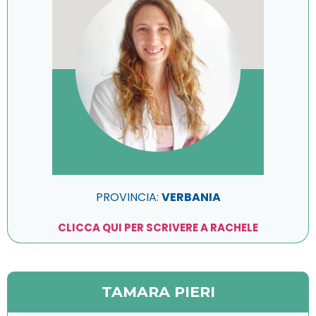
PROVINCIA:
VERBANIA
CLICCA QUI PER SCRIVERE A RACHELE
TAMARA PIERI