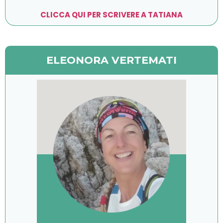
CLICCA QUI PER SCRIVERE A TATIANA
ELEONORA VERTEMATI