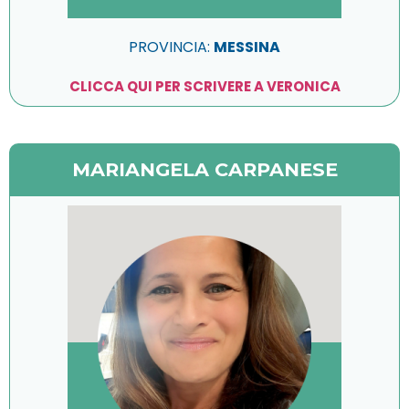
PROVINCIA:
MESSINA
CLICCA QUI PER SCRIVERE A VERONICA
MARIANGELA CARPANESE