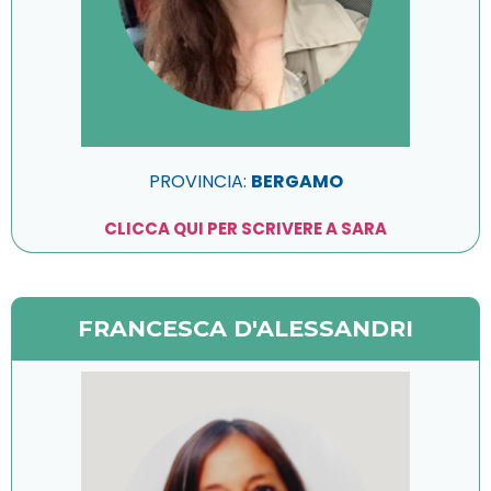
PROVINCIA:
BERGAMO
CLICCA QUI PER SCRIVERE A SARA
FRANCESCA D'ALESSANDRI