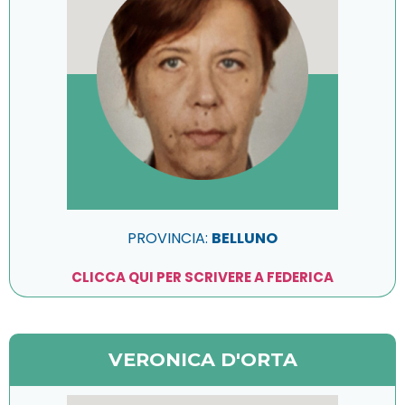
PROVINCIA:
BELLUNO
CLICCA QUI PER SCRIVERE A FEDERICA
VERONICA D'ORTA