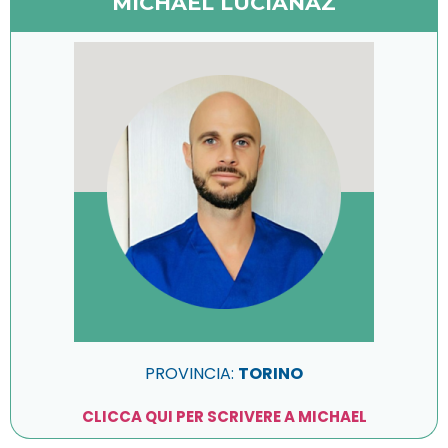
MICHAEL LUCIANAZ
PROVINCIA:
TORINO
CLICCA QUI PER SCRIVERE A MICHAEL