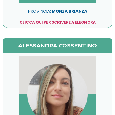
PROVINCIA:
MONZA BRIANZA
CLICCA QUI PER SCRIVERE A ELEONORA
ALESSANDRA COSSENTINO