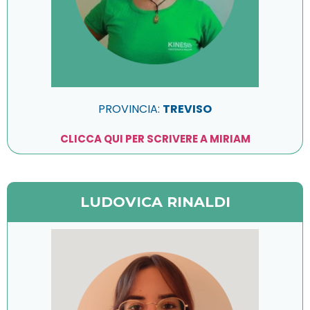
PROVINCIA:
TREVISO
CLICCA QUI PER SCRIVERE A MIRIAM
LUDOVICA RINALDI