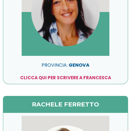
PROVINCIA:
GENOVA
CLICCA QUI PER SCRIVERE A FRANCESCA
RACHELE FERRETTO