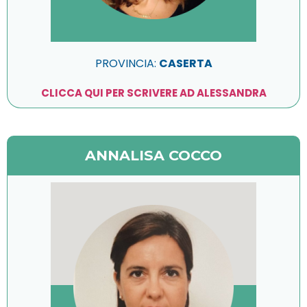
PROVINCIA:
CASERTA
CLICCA QUI PER SCRIVERE AD ALESSANDRA
ANNALISA COCCO