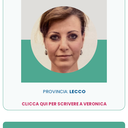
PROVINCIA:
LECCO
CLICCA QUI PER SCRIVERE A VERONICA