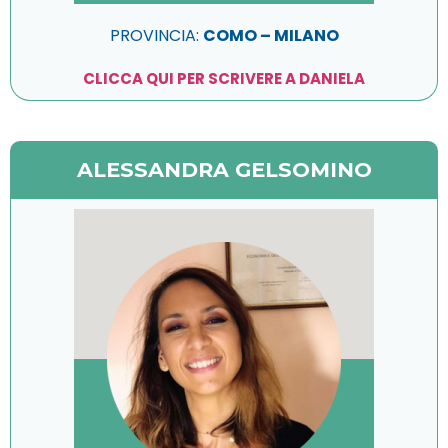
PROVINCIA:
COMO – MILANO
CLICCA QUI PER SCRIVERE A
DANIELA
ALESSANDRA GELSOMINO