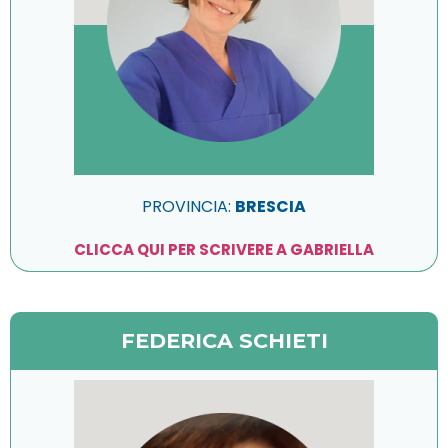
PROVINCIA:
BRESCIA
CLICCA QUI PER SCRIVERE A GABRIELLA
FEDERICA SCHIETI