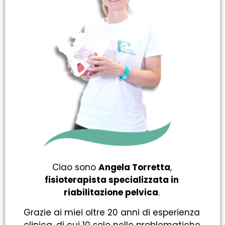
Ciao sono
Angela Torretta
,
fisioterapista specializzata in
riabilitazione pelvica
.
Grazie ai miei oltre 20 anni di esperienza
clinica, di cui 10 solo nelle problematiche